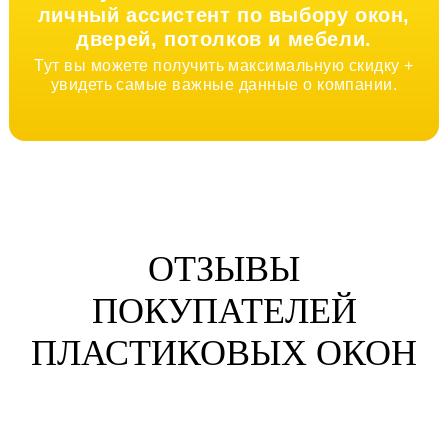
личный ассистент по выбору окон,
дверей, потолков и мебели.
Тут вы можете получить максимальную скидку +
увидеть самые важные данные о компании.
ОТЗЫВЫ
ПОКУПАТЕЛЕЙ
ПЛАСТИКОВЫХ ОКОН
Анна Жихарева