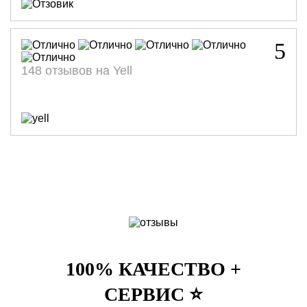
5
148 отзывов на Yell
100% КАЧЕСТВО +
СЕРВИС ⭐️