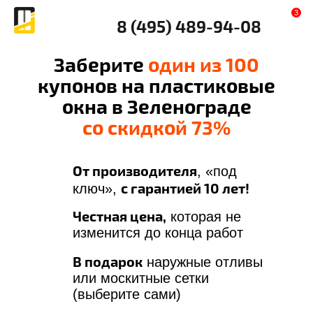
3
8 (495) 489-94-08
Заберите
один из 100
купонов на пластиковые
окна в Зеленограде
со скидкой 73%
От производителя
, «под
с гарантией 10 лет!
ключ»,
Честная цена,
которая не
изменится до конца работ
В подарок
наружные отливы
или москитные сетки
(выберите сами)