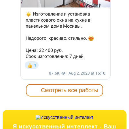
Смотреть все работы
Я искусственный интеллект -
Ваш