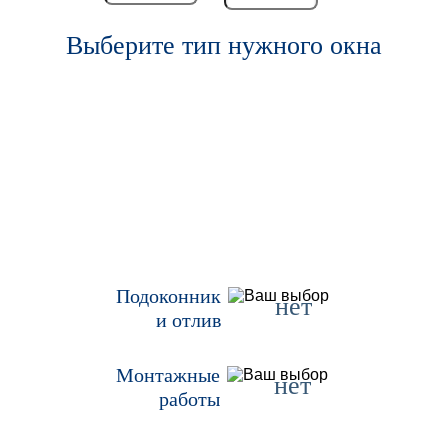
Выберите тип нужного окна
Подоконник
нет
и отлив
Монтажные
нет
работы