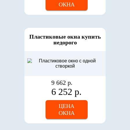
ОКНА
Пластиковые окна купить
недорого
9 662 р.
6 252 р.
ЦЕНА
ОКНА