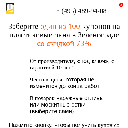
3
8 (495) 489-94-08
Заберите
один из 100
купонов на
пластиковые окна в Зеленограде
со скидкой 73%
От производителя
, «под ключ»,
с
гарантией 10 лет!
Честная цена,
которая не
изменится до конца работ
В подарок
наружные отливы
или москитные сетки
(выберите сами)
Нажмите кнопку, чтобы получить
купон со