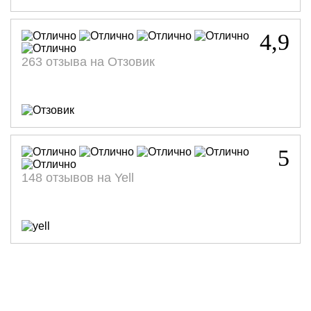
Стоимость:
Стоимость:
Стоимость:
Стоимость:
12 300
11 800
11 800
9 800
р.
р.
р.
р.
4,9
263 отзыва на Отзовик
5
148 отзывов на Yell