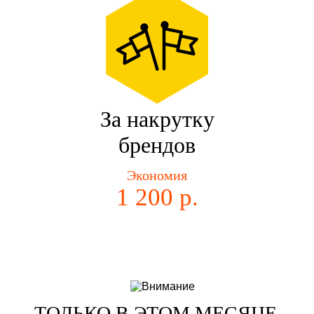
За накрутку
брендов
Экономия
1 200 р.
ТОЛЬКО В ЭТОМ МЕСЯЦЕ