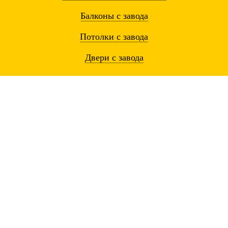
Балконы
с завода
Потолки
с завода
Двери
с завода