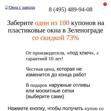
3
8 (495) 489-94-08
Заберите
один из 100
купонов на
пластиковые окна в Зеленограде
со скидкой 73%
От производителя
, «под ключ»,
с
гарантией 10 лет!
Честная цена,
которая не
изменится до конца работ
В подарок
наружные отливы
или москитные сетки
(выберите сами)
Нажмите кнопку, чтобы получить
купон со