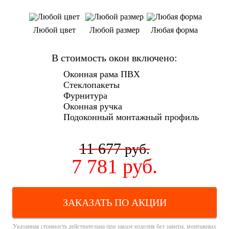
Любой цвет
Любой размер
Любая форма
В стоимость окон включено:
Оконная рама ПВХ
Стеклопакеты
Фурнитура
Оконная ручка
Подоконный монтажный профиль
11 677
руб.
7 781
руб.
ЗАКАЗАТЬ ПО АКЦИИ
Указанная стоимость действительна при заказе изделия без замера, монтажных