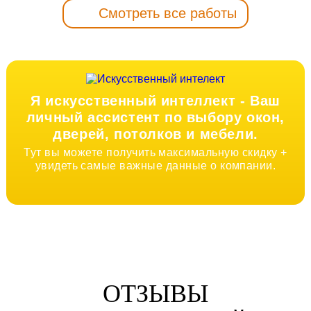
Смотреть все работы
Я искусственный интеллект -
Ваш
личный ассистент по выбору окон,
дверей, потолков и мебели.
Тут вы можете получить максимальную скидку +
увидеть самые важные данные о компании.
ОТЗЫВЫ